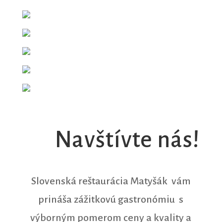
Navštívte nás!
Slovenská reštaurácia Matyšák vám
prináša zážitkovú gastronómiu s
výborným pomerom ceny a kvality a