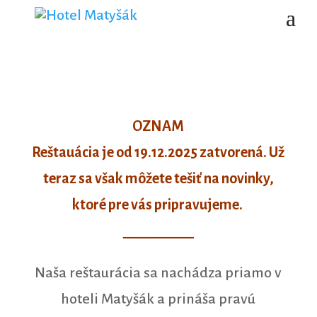
OZNAM
Reštauácia je od 19.12.2025 zatvorená. Už
teraz sa však môžete tešiť na novinky,
ktoré pre vás pripravujeme.
__________
Naša reštaurácia sa nachádza priamo v
hoteli Matyšák a prináša pravú