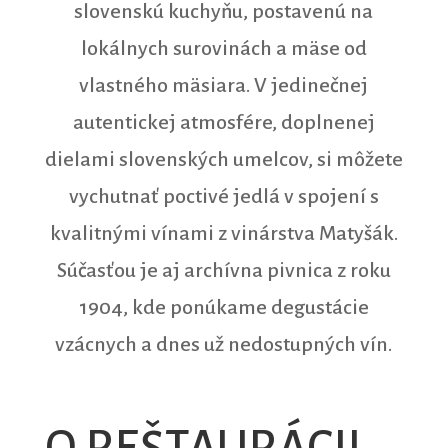
slovenskú kuchyňu, postavenú na
lokálnych surovinách a mäse od
vlastného mäsiara. V jedinečnej
autentickej atmosfére, doplnenej
dielami slovenských umelcov, si môžete
vychutnať poctivé jedlá v spojení s
kvalitnými vínami z vinárstva Matyšák.
Súčasťou je aj archívna pivnica z roku
1904, kde ponúkame degustácie
vzácnych a dnes už nedostupných vín.