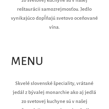
reštaurácii samozrejmosťou. Jedlo
vynikajúco dopĺňajú svetovo oceňované
vína.
JESENNÉ MENU
MENU
Skvelé slovenské špeciality, vrátané
jedál z bývalej monarchie ako aj jedlá
zo svetovej kuchyne sú v našej