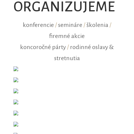
ORGANIZUJEME
konferencie
/
semináre
/
školenia
/
firemné akcie
koncoročné párty
/
rodinné oslavy &
stretnutia