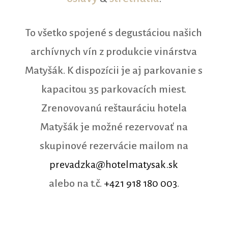
To všetko spojené s degustáciou našich
archívnych vín z produkcie vinárstva
Matyšák. K dispozícii je
aj parkovanie s
kapacitou 35 parkovacích miest
.
Zrenovovanú reštauráciu hotela
Matyšák je možné rezervovať na
skupinové rezervácie mailom na
prevadzka@hotelmatysak.sk
alebo na t.č.
+421 918 180 003
.