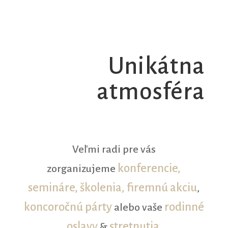
Unikátna
atmosféra
Veľmi radi pre vás
konferencie,
zorganizujeme
semináre, školenia, firemnú akciu
,
koncoročnú párty
rodinné
alebo vaše
oslavy
stretnutia
&
.