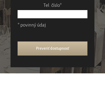
Tel. číslo*
* povinný údaj
EVENTY